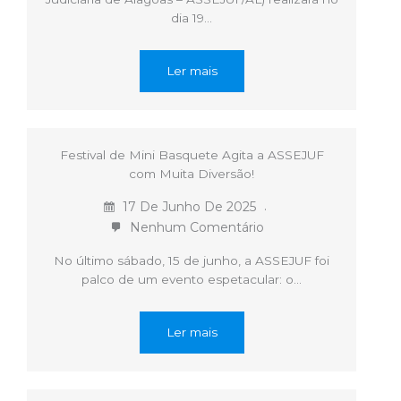
dia 19…
Ler mais
Festival de Mini Basquete Agita a ASSEJUF
com Muita Diversão!
17 De Junho De 2025
Nenhum Comentário
No último sábado, 15 de junho, a ASSEJUF foi
palco de um evento espetacular: o…
Ler mais