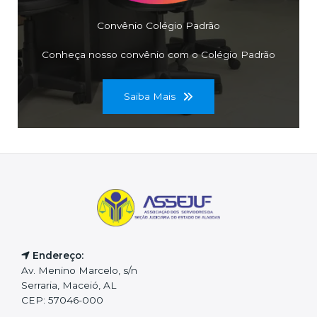
Convênio Colégio Padrão
Conheça nosso convênio com o Colégio Padrão
Saiba Mais
Endereço:
Av. Menino Marcelo, s/n
Serraria, Maceió, AL
CEP: 57046-000