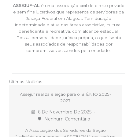
ASSEJUF-AL
é uma associação civil de direito privado
e sem fins lucrativos que representa os servidores da
Justiça Federal em Alagoas. Tem duração
indeterminada e atua nas áreas associativa, cultural,
beneficente e recreativa, com alcance estadual.
Possui personalidade jurídica própria, o que isenta
seus associados de responsabilidades por
compromissos assumidos pela entidade.
Últimas Notícias
Assejuf realiza eleição para o BIÊNIO 2025-
2027
6 De Novembro De 2025
Nenhum Comentário
A Associação dos Servidores da Seção
Judiciária de Alagoas – ASSEJUF/AL) realizará no