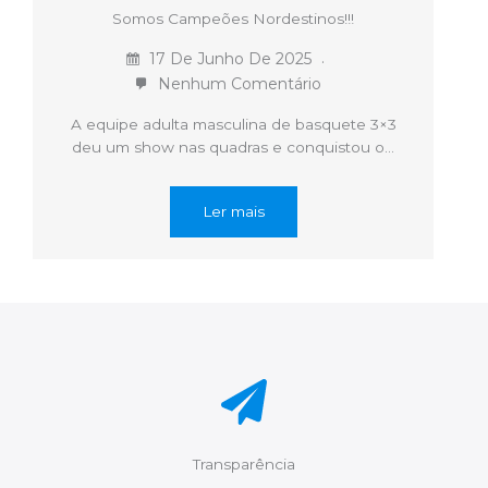
Somos Campeões Nordestinos!!!
17 De Junho De 2025
Nenhum Comentário
A equipe adulta masculina de basquete 3×3
deu um show nas quadras e conquistou o…
Ler mais
Transparência