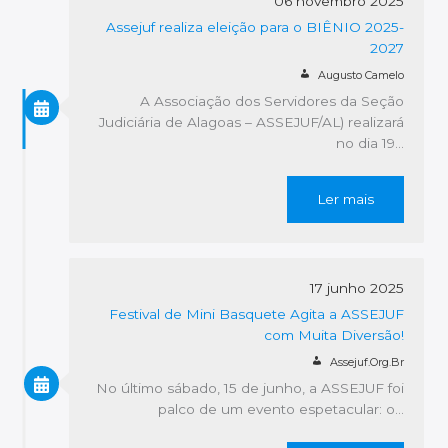
06 novembro 2025
Assejuf realiza eleição para o BIÊNIO 2025-
2027
Augusto Camelo
A Associação dos Servidores da Seção
Judiciária de Alagoas – ASSEJUF/AL) realizará
no dia 19…
Ler mais
17 junho 2025
Festival de Mini Basquete Agita a ASSEJUF
com Muita Diversão!
Assejuf.org.br
No último sábado, 15 de junho, a ASSEJUF foi
palco de um evento espetacular: o…