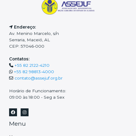
Endereço:
Av. Menino Marcelo, s/n
Serraria, Maceió, AL
CEP: 57046-000
Contatos:
+55 82 2122-4210
+55 82 98813-4000
contato@assejuf.org.br
Horário de Funcionamento:
09:00 às 18:00 - Seg a Sex
Menu