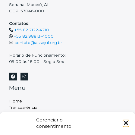
Serraria, Maceió, AL
CEP: 57046-000
Contatos:
+55 82 2122-4210
+55 82 98813-4000
contato@assejuf.org.br
Horário de Funcionamento:
09:00 às 18:00 - Seg a Sex
Menu
Home
Transparência
Institucional
Gerenciar o
A Associação
consentimento
Diretoria
Projetos Esportivos Incentivados