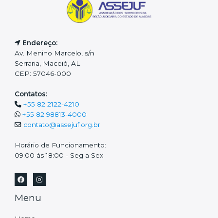
Endereço:
Av. Menino Marcelo, s/n
Serraria, Maceió, AL
CEP: 57046-000
Contatos:
+55 82 2122-4210
+55 82 98813-4000
contato@assejuf.org.br
Horário de Funcionamento:
09:00 às 18:00 - Seg a Sex
Menu